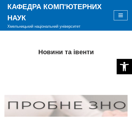
КАФЕДРА КОМП'ЮТЕРНИХ
Перейти
НАУК
до
Хмельницький національний університет
вмісту
Новини та івенти
Відкри