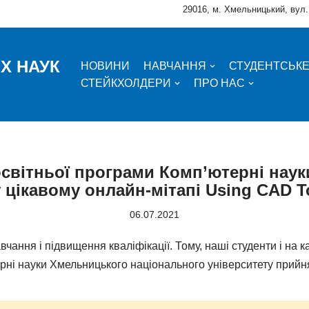
29016, м. Хмельницький, вул.
Х НАУК
НОВИНИ
НАВЧАННЯ
СТУДЕНТСЬК
СТЕЙКХОЛДЕРИ
ПРО НАС
 освітньої програми Комп’ютерні нау
цікавому онлайн-мітапі Using CAD To
06.07.2021
чання і підвищення кваліфікації. Тому, наші студенти і на
рні науки Хмельницького національного університету прийня