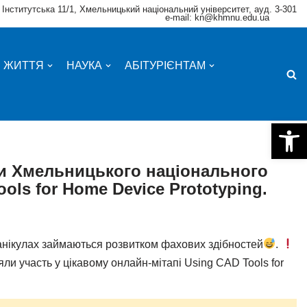
 Інститутська 11/1, Хмельницький національний університет, ауд. 3-301
e-mail: kn@khmnu.edu.ua
Е ЖИТТЯ
НАУКА
АБІТУРІЄНТАМ
Відкри
ки Хмельницького національного
ols for Home Device Prototyping.
 канікулах займаються розвитком фахових здібностей
.
ли участь у цікавому онлайн-мітапі Using CAD Tools for