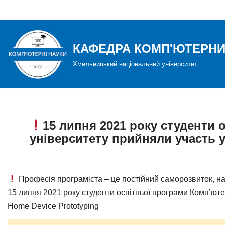
Перейти
до
КАФЕДРА КОМП'ЮТЕРНИ
вмісту
Хмельницький національний університет
15 липня 2021 року студенти
університету прийняли участь у 
Професія програміста – це постійний саморозвиток, нав
15 липня 2021 року студенти освітньої програми Комп’юте
Home Device Prototyping