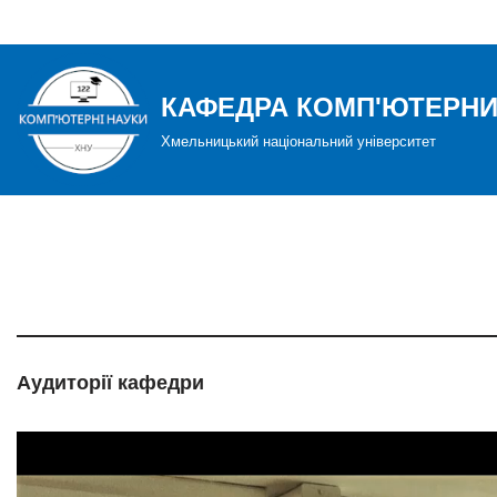
Перейти
до
КАФЕДРА КОМП'ЮТЕРНИ
вмісту
Хмельницький національний університет
Аудиторії кафедри