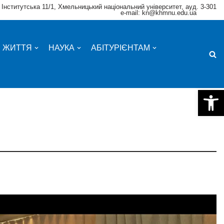
 Інститутська 11/1, Хмельницький національний університет, ауд. 3-301
e-mail: kn@khmnu.edu.ua
Е ЖИТТЯ
НАУКА
АБІТУРІЄНТАМ
Відкри