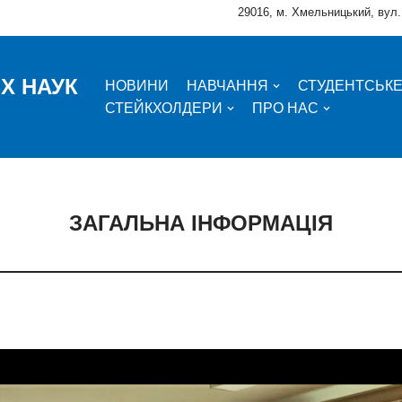
29016, м. Хмельницький, вул.
Х НАУК
НОВИНИ
НАВЧАННЯ
СТУДЕНТСЬК
СТЕЙКХОЛДЕРИ
ПРО НАС
ЗАГАЛЬНА ІНФОРМАЦІЯ