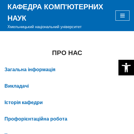
КАФЕДРА КОМП'ЮТЕРНИХ
Перейти
НАУК
до
Хмельницький національний університет
вмісту
ПРО НАС
Відкри
Загальна інформація
Викладачі
Історія кафедри
Профорієнтаційна робота