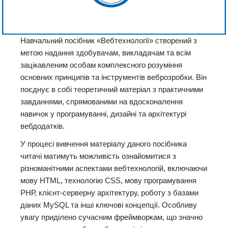
Навчальний посібник «Вебтехнології» створений з
метою надання здобувачам, викладачам та всім
зацікавленим особам комплексного розуміння
основних принципів та інструментів веброзробки. Він
поєднує в собі теоретичний матеріал з практичними
завданнями, спрямованими на вдосконалення
навичок у програмуванні, дизайні та архітектурі
вебдодатків.
У процесі вивчення матеріалу даного посібника
читачі матимуть можливість ознайомитися з
різноманітними аспектами вебтехнологій, включаючи
мову HTML, технологію CSS, мову програмування
РНР, клієнт-серверну архітектуру, роботу з базами
даних MySQL та інші ключові концепції. Особливу
увагу приділено сучасним фреймворкам, що значно