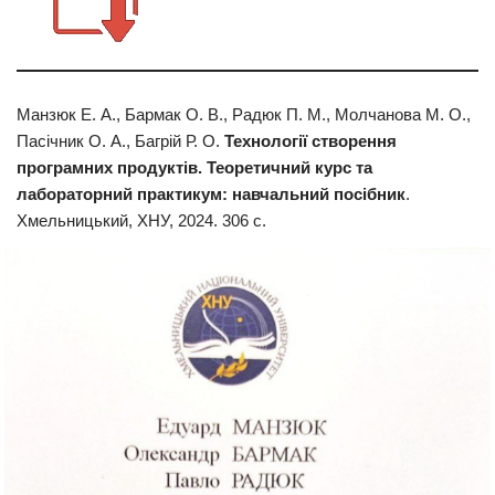
Манзюк Е. А., Бармак О. В., Радюк П. М., Молчанова М. О.,
Пасічник О. А., Багрій Р. О.
Технології
створення
програмних продуктів. Теоретичний курс та
лабораторний практикум: навчальний посібник
.
Хмельницький, ХНУ, 2024. 306 с.