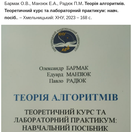
Бармак О.В., Манзюк Е.А., Радюк П.М
. Теорія алгоритмів.
Теоретичний курс та лабораторний практикум: навч.
посіб.
. – Хмельницький: ХНУ, 2023 – 168 с.