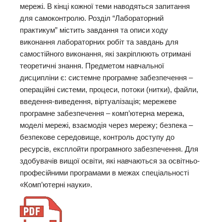
мережі. В кінці кожної теми наводяться запитання
для самоконтролю. Розділ “Лабораторний
практикум” містить завдання та описи ходу
виконання лабораторних робіт та завдань для
самостійного виконання, які закріплюють отримані
теоретичні знання. Предметом навчальної
дисципліни є: системне програмне забезпечення –
операційні системи, процеси, потоки (нитки), файли,
введення-виведення, віртуалізація; мережеве
програмне забезпечення – комп’ютерна мережа,
моделі мережі, взаємодія через мережу; безпека –
безпекове середовище, контроль доступу до
ресурсів, експлойти програмного забезпечення. Для
здобувачів вищої освіти, які навчаються за освітньо-
професійними програмами в межах спеціальності
«Комп’ютерні науки».