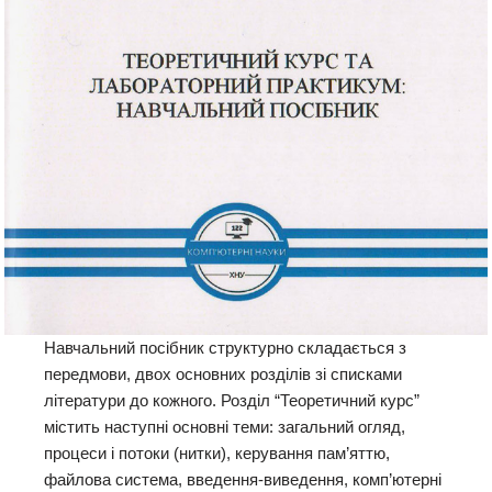
Навчальний посібник структурно складається з
передмови, двох основних розділів зі списками
літератури до кожного. Розділ “Теоретичний курс”
містить наступні основні теми: загальний огляд,
процеси і потоки (нитки), керування пам’яттю,
файлова система, введення-виведення, комп’ютерні