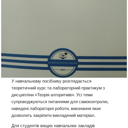
У навчальному посібнику розглядається
теоретичний курс та лабораторний практикум з
дисципліни «Теорія алгоритмів». Усі теми
супроводжуються питаннями для самоконтролю,
наведені лабораторні роботи, виконання яких
дозволить закріпити викладений матеріал.
Для студентів вищих навчальних закладів