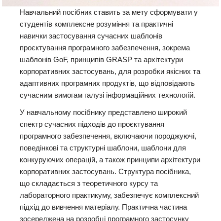
Навчальний посібник ставить за мету сформувати у
студентів комплексне розуміння та практичні
навички застосування сучасних шаблонів
проєктування програмного забезпечення, зокрема
шаблонів GoF, принципів GRASP та архітектури
корпоративних застосувань, для розробки якісних та
адаптивних програмних продуктів, що відповідають
сучасним вимогам галузі інформаційних технологій.
У навчальному посібнику представлено широкий
спектр сучасних підходів до проєктування
програмного забезпечення, включаючи породжуючі,
поведінкові та структурні шаблони, шаблони для
конкуруючих операцій, а також принципи архітектури
корпоративних застосувань. Структура посібника,
що складається з теоретичного курсу та
лабораторного практикуму, забезпечує комплексний
підхід до вивчення матеріалу. Практична частина
зосереджена на розробці програмного застосунку