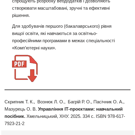
спрощують розробку вебдодатків і дозволяють
створювати масштабовані, зручні та ефективні
рішення.
Для здобувачів першого (бакалаврського) рівня
вищої освіти, які навчаються за освітньо-
професійними програмами в межах спеціальності
«Комп’ютерні науки».
Скрипник Т. К., Вознюк Л. О., Багрій Р. О., Пасічник О. А.,
Мазурець О. В.
Управління ІТ-проєктами: навчальний
посібник.
Хмельницький, ХНУ. 2025. 334 с. ISBN 978-617-
7923-21-2