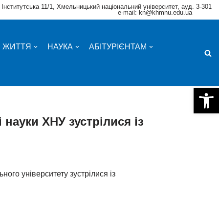
 Інститутська 11/1, Хмельницький національний університет, ауд. 3-301
e-mail: kn@khmnu.edu.ua
Е ЖИТТЯ
НАУКА
АБІТУРІЄНТАМ
Відкри
 науки ХНУ зустрілися із
ного університету зустрілися із