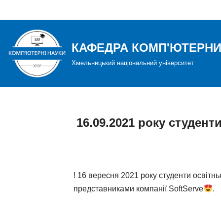
Перейти
до
КАФЕДРА КОМП'ЮТЕРНИ
вмісту
Хмельницький національний університет
16.09.2021 року студент
! 16 вересня 2021 року студенти освітн
представниками компанії SoftServe
.