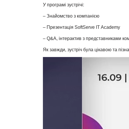
У програмі зустрічі:
– Знайомство з компанією
– Презентація SoftServe IT Academy
– Q&A, інтерактив з представниками ком
Як завжди, зустріч була цікавою та піз