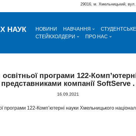
29016, м. Хмельницький, вул.
Х НАУК
НОВИНИ
НАВЧАННЯ
СТУДЕНТСЬК
СТЕЙКХОЛДЕРИ
ПРО НАС
и освітньої програми 122-Комп’ютерні
представниками компанії SoftServe .
16.09.2021
ьої програми 122-Комп’ютерні науки Хмельницького національ