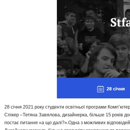
28 січня 2021 року студенти освітньої програми Комп’юте
Спікер –Тетяна Завялова, дизайнерка, більше 15 років до
постає питання «а що далі?».Одна з можливих відповідей