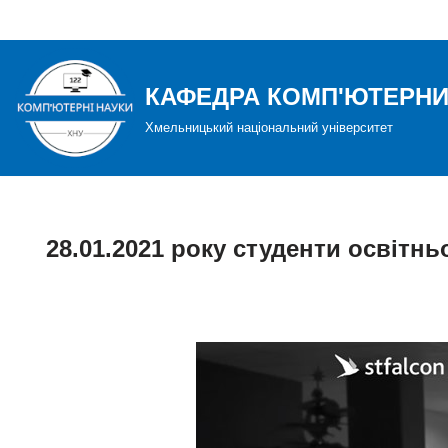
Перейти
до
КАФЕДРА КОМП'ЮТЕРНИ
вмісту
Хмельницький національний університет
28.01.2021 року студенти освітнь