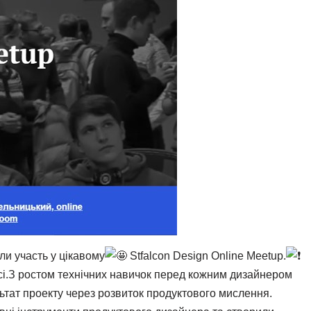
ли участь у цікавому
Stfalcon Design Online Meetup.
рсі.З ростом технічних навичок перед кожним дизайнером
ьтат проекту через розвиток продуктового мислення.