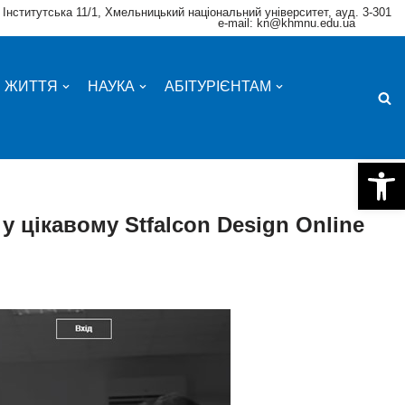
 Інститутська 11/1, Хмельницький національний університет, ауд. 3-301
e-mail: kn@khmnu.edu.ua
Е ЖИТТЯ
НАУКА
АБІТУРІЄНТАМ
Відкри
у цікавому Stfalcon Design Online