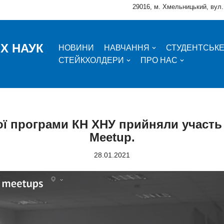
29016, м. Хмельницький, вул.
Х НАУК
НОВИНИ
НАВЧАННЯ
СТУДЕНТСЬК
СТЕЙКХОЛДЕРИ
ПРО НАС
ої програми КН ХНУ прийняли участь 
Meetup.
28.01.2021