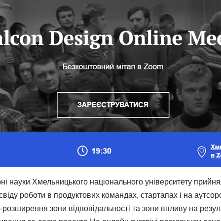
рні науки Хмельницького національного університету прийня
свіду роботи в продуктових командах, стартапах і на аутсо
-розширення зони відповідальності та зони впливу на резул