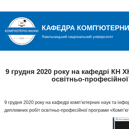
Перейти
до
КАФЕДРА КОМП'ЮТЕРНИ
вмісту
Хмельницький національний університет
9 грудня 2020 року на кафедрі КН 
освітньо-професійної 
9 грудня 2020 року на кафедрі комп’ютерних наук та інф
дипломних робіт освітньо-професійної програми «Комп’юте