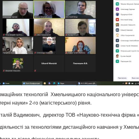
ормаційних технологій Хмельницького національного універс
рні науки» 2-го (магістерського) рівня.
талій Вадимович, директор ТОВ «Науково-технічна фірма «
 діяльності за технологіями дистанційного навчання у Хмел