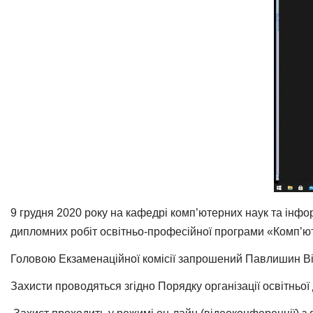
9 грудня 2020 року на кафедрі комп’ютерних наук та інф
дипломних робіт освітньо-професійної програми «Комп’юте
Головою Екзаменаційної комісії запрошений Павлишин Ві
Захисти проводяться згідно Порядку організації освітньої