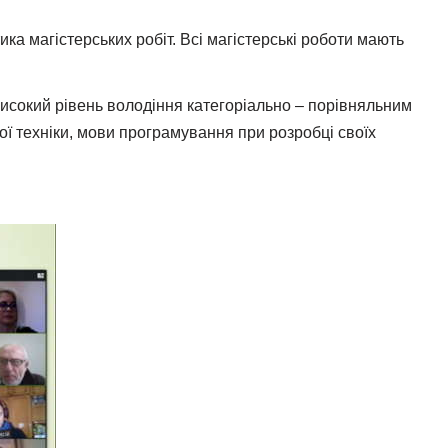
ка магістерських робіт. Всі магістерські роботи мають
високий рівень володіння категоріально – порівняльним
 техніки, мови програмування при розробці своїх