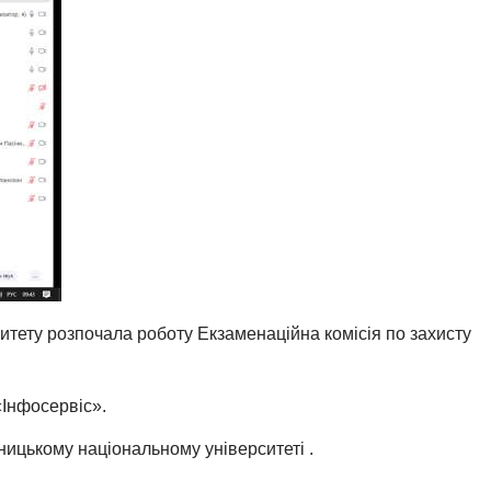
итету розпочала роботу Екзаменаційна комісія по захисту
Інфосервіс».
ьницькому національному університеті .