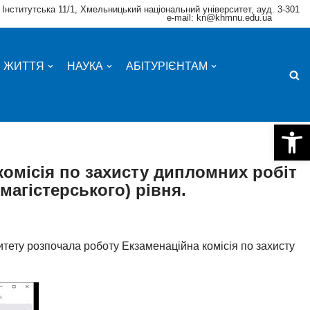
 Інститутська 11/1, Хмельницький національний університет, ауд. 3-301
e-mail: kn@khmnu.edu.ua
Е ЖИТТЯ
НАУКА
АБІТУРІЄНТАМ
Відкри
комісія по захисту дипломних робіт
магістерського) рівня.
итету розпочала роботу Екзаменаційна комісія по захисту