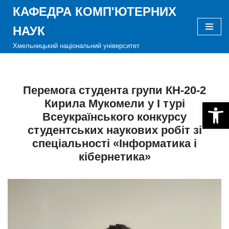
КАФЕДРА КОМП'ЮТЕРНИХ
Перейти
НАУК
до
Хмельницький національний університет
вмісту
Перемога студента групи КН-20-2
Кирила Мукомели у І турі
Відкри
Всеукраїнського конкурсу
студентських наукових робіт зі
спеціальності «Інформатика і
кібернетика»