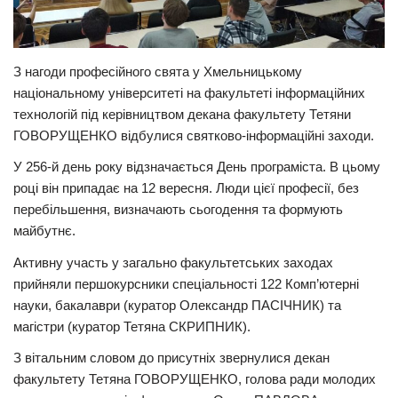
З нагоди професійного свята у Хмельницькому
національному університеті на факультеті інформаційних
технологій під керівництвом декана факультету Тетяни
ГОВОРУЩЕНКО відбулися святково-інформаційні заходи.
У 256-й день року відзначається День програміста. В цьому
році він припадає на 12 вересня. Люди цієї професії, без
перебільшення, визначають сьогодення та формують
майбутнє.
Активну участь у загально факультетських заходах
прийняли першокурсники спеціальності 122 Комп’ютерні
науки, бакалаври (куратор Олександр ПАСІЧНИК) та
магістри (куратор Тетяна СКРИПНИК).
З вітальним словом до присутніх звернулися декан
факультету Тетяна ГОВОРУЩЕНКО, голова ради молодих