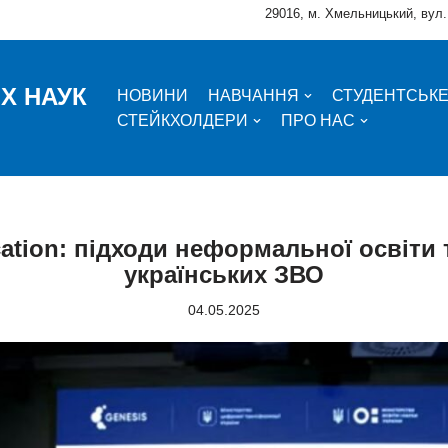
29016, м. Хмельницький, вул.
Х НАУК
НОВИНИ
НАВЧАННЯ
СТУДЕНТСЬК
СТЕЙКХОЛДЕРИ
ПРО НАС
ation: підходи неформальної освіти 
українських ЗВО
04.05.2025