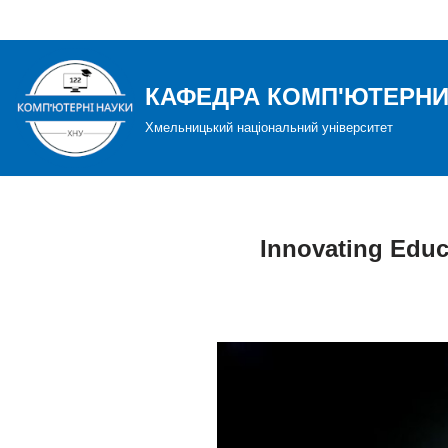
Перейти
до
КАФЕДРА КОМП'ЮТЕРНИ
вмісту
Хмельницький національний університет
Innovating Educ