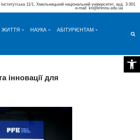
 Інститутська 11/1, Хмельницький національний університет, ауд. 3-301
e-mail: kn@khmnu.edu.ua
Е ЖИТТЯ
НАУКА
АБІТУРІЄНТАМ
Відкри
та інновації для