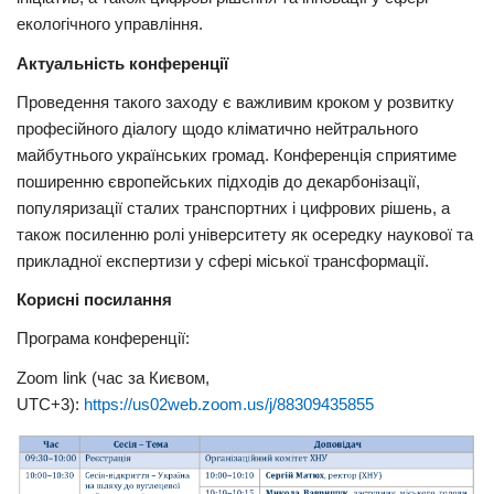
екологічного управління.
Актуальність конференції
Проведення такого заходу є важливим кроком у розвитку
професійного діалогу щодо кліматично нейтрального
майбутнього українських громад. Конференція сприятиме
поширенню європейських підходів до декарбонізації,
популяризації сталих транспортних і цифрових рішень, а
також посиленню ролі університету як осередку наукової та
прикладної експертизи у сфері міської трансформації.
Корисні посилання
Програма конференції:
Zoom link (час за Києвом,
UTC+3):
https://us02web.zoom.us/j/88309435855