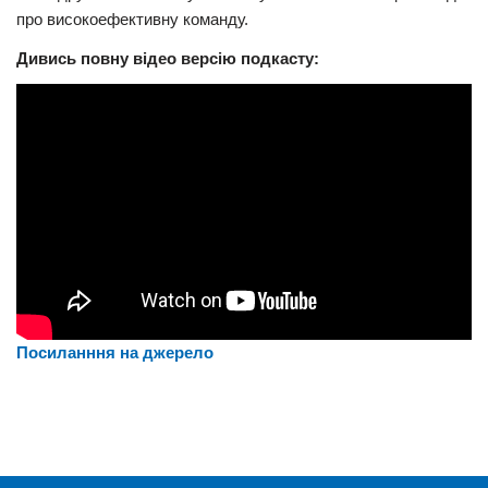
про високоефективну команду.
Дивись повну відео версію подкасту:
Посиланння на джерело