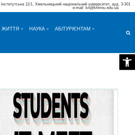
 Інститутська 11/1, Хмельницький національний університет, ауд. 3-301
e-mail: kn@khmnu.edu.ua
Е ЖИТТЯ
НАУКА
АБІТУРІЄНТАМ
Відкри