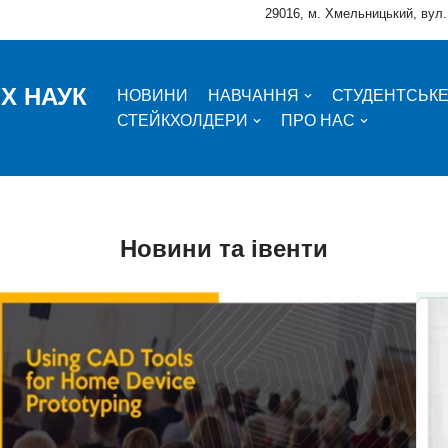
29016, м. Хмельницький, вул.
Х НАУК
НОВИНИ
НАВЧАННЯ
СТУДЕНТСЬК
СТЕЙКХОЛДЕРИ
ПРО НАС
Новини та івенти