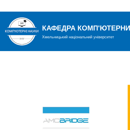
Перейти
до
КАФЕДРА КОМП'ЮТЕРНИ
вмісту
Хмельницький національний університет