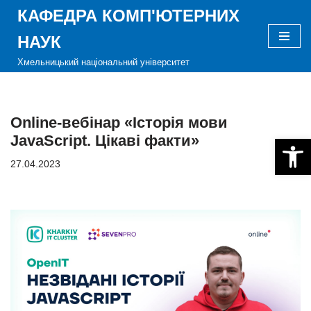
КАФЕДРА КОМП'ЮТЕРНИХ
Перейти
НАУК
до
Хмельницький національний університет
вмісту
Online-вебінар «Історія мови
JavaScript. Цікаві факти»
Відкри
27.04.2023