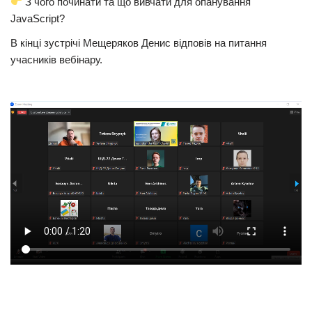
З чого починати та що вивчати для опанування
JavaScript?
В кінці зустрічі Мещеряков Денис відповів на питання
учасників вебінару.