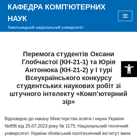
КАФЕДРА КОМП'ЮТЕРНИХ
Перейти
НАУК
до
Хмельницький національний університет
вмісту
Перемога студентів Оксани
Глобчастої (КН-21-1) та Юрія
Відкри
Антонюка (КН-21-2) у І турі
Всеукраїнського конкурсу
студентських наукових робіт зі
штучного інтелекту «Комп’ютерний
зір»
Відповідно до наказу Міністерства освіти і науки України
№896 від 25.07.2023 року № 1179, Національний технічний
університет України «Київський політехнічний інститут імені