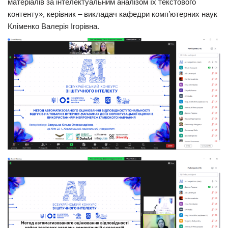
матеріалів за інтелектуальним аналізом їх текстового
контенту», керівник – викладач кафедри комп’ютерних наук
Кліменко Валерія Ігорівна.