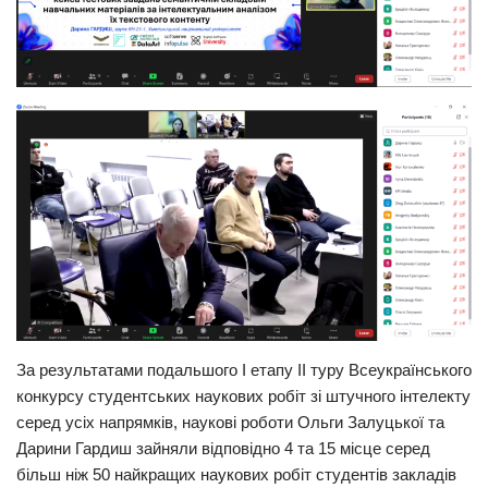
За результатами подальшого I етапу II туру Всеукраїнського
конкурсу студентських наукових робіт зі штучного інтелекту
серед усіх напрямків, наукові роботи Ольги Залуцької та
Дарини Гардиш зайняли відповідно 4 та 15 місце серед
більш ніж 50 найкращих наукових робіт студентів закладів