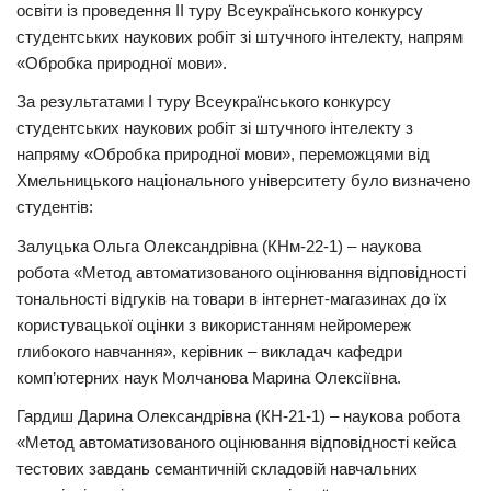
освіти із проведення II туру Всеукраїнського конкурсу
студентських наукових робіт зі штучного інтелекту, напрям
«Обробка природної мови».
За результатами I туру Всеукраїнського конкурсу
студентських наукових робіт зі штучного інтелекту з
напряму «Обробка природної мови», переможцями від
Хмельницького національного університету було визначено
студентів:
Залуцька Ольга Олександрівна (КНм-22-1) – наукова
робота «Метод автоматизованого оцінювання відповідності
тональності відгуків на товари в інтернет-магазинах до їх
користувацької оцінки з використанням нейромереж
глибокого навчання», керівник – викладач кафедри
комп’ютерних наук Молчанова Марина Олексіївна.
Гардиш Дарина Олександрівна (КН-21-1) – наукова робота
«Метод автоматизованого оцінювання відповідності кейса
тестових завдань семантичній складовій навчальних