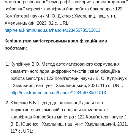
магнітно-резонансної томографії з використанням згорткової
нейронної мережі : кваліфікаційна робота бакалавра : 122
Комп’ютерні науки / М. О. Діхтяр ; Хмельниц. нац. ун-т.
Хмельницький, 2023. 92 с. URL:
http://elar.khmnu.edu.ua/handle/123456789/13813
Керівництво магістерськими кваліфікаційними
роботами:
Купрійчук В.О. Метод автоматизованого формування
семантичного ядра цифрових текстів : кваліфікаційна
робота магістра : 122 Комп’ютерні науки / В. О. Купрійчук
; Хмельниц. нац. ун-т. Хмельницький, 2021. 115 с. URL:
http://elar.khmnu.edu.ua/handle/123456789/11013
Ющенко В.Б. Підхід до оптимізації діяльності
маркетингових кампаній в соціальних мережах :
кваліфікаційна робота магістра : 122 Комп’ютерні науки /
В. Б. Ющенко ; Хмельниц. нац. ун-т. Хмельницький, 2021.
117 с. URL: