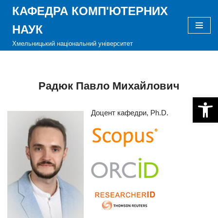
КАФЕДРА КОМП'ЮТЕРНИХ
Перейти
НАУК
до
Хмельницький національний університет
вмісту
Радюк Павло Михайлович
Відкри
Доцент кафедри, Ph.D.