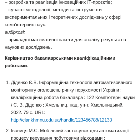
– розробка та реалізація інноваційних ІТ-проєктів;
– сучасні методології, методи та інструменти
експериментальних і теоретичних досліджень у сфері
комп’ютерних наук.
вибіркові:
– прикладні математичні пакети для аналізу результатів
наукових досліджень.
Керівництво бакалаврськими кваліфікаційними
роботами:
Діденко Є.В. Інформаційна технологія автоматизованого
моніторингу оголошень ринку нерухомості України :
кваліфікаційна робота бакалавра : 122 Комп’ютерні науки
/ Є. В. Діденко ; Хмельниц. нац. ун-т. Хмельницький,
2022. 79 с. URL:
http://elar.khmnu.edu.ua/handle/123456789/12133
Іваниця М.С. Мобільний застосунок для автоматизації
процесу керування побутовими відходами :