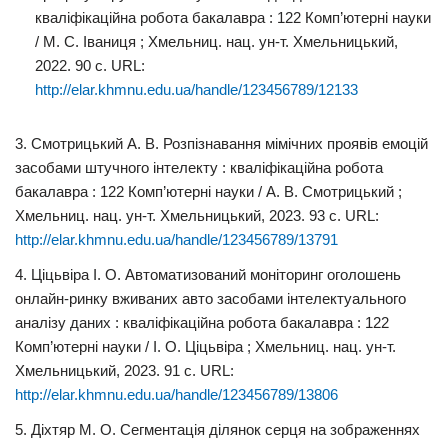
кваліфікаційна робота бакалавра : 122 Комп’ютерні науки
/ М. С. Іваниця ; Хмельниц. нац. ун-т. Хмельницький,
2022. 90 с. URL:
http://elar.khmnu.edu.ua/handle/123456789/12133
3. Смотрицький А. В. Розпізнавання мімічних проявів емоцій
засобами штучного інтелекту : кваліфікаційна робота
бакалавра : 122 Комп’ютерні науки / А. В. Смотрицький ;
Хмельниц. нац. ун-т. Хмельницький, 2023. 93 с. URL:
http://elar.khmnu.edu.ua/handle/123456789/13791
4. Ціцьвіра І. О. Автоматизований моніторинг оголошень
онлайн-ринку вживаних авто засобами інтелектуального
аналізу даних : кваліфікаційна робота бакалавра : 122
Комп’ютерні науки / І. О. Ціцьвіра ; Хмельниц. нац. ун-т.
Хмельницький, 2023. 91 с. URL:
http://elar.khmnu.edu.ua/handle/123456789/13806
5. Діхтяр М. О. Сегментація ділянок серця на зображеннях