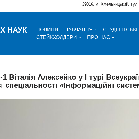
29016, м. Хмельницький, вул.
Х НАУК
НОВИНИ
НАВЧАННЯ
СТУДЕНТСЬК
СТЕЙКХОЛДЕРИ
ПРО НАС
1 Віталія Алексейко у І турі Всеукр
зі спеціальності «Інформаційні систем