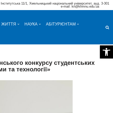
 Інститутська 11/1, Хмельницький національний університет, ауд. 3-301
e-mail: kn@khmnu.edu.ua
Е ЖИТТЯ
НАУКА
АБІТУРІЄНТАМ
Відкри
аїнського конкурсу студентських
и та технології»