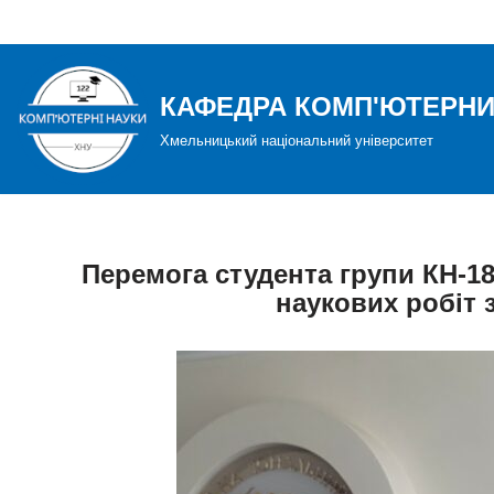
Перейти
до
КАФЕДРА КОМП'ЮТЕРНИ
вмісту
Хмельницький національний університет
Перемога студента групи КН-18-
наукових робіт 