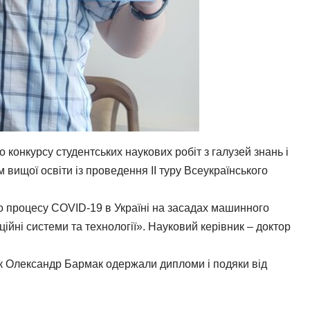
 конкурсу студентських наукових робіт з галузей знань і
вищої освіти із проведення II туру Всеукраїнського
го процесу COVID-19 в Україні на засадах машинного
ційні системи та технології». Науковий керівник – доктор
вник Олександр Бармак одержали дипломи і подяки від