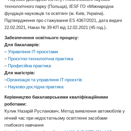
технологічного парку (Польща), IESF ГО «Міжнародна
фундація науковців та освітян» (м. Київ, Україна).
Підтвердження про стажування ES 4367/2021, дата видачі
22.02.2021, Наказ № 39-КП від 12.02.2021 (45 год.).
Забезпечення освітнього процесу:
Для бакалаврів:
–
Управління ІТ-проєктами
–
Проєктно-технологічна практика
–
Професійна практика
Для магістрів:
–
Організація та управління ІТ-проєктів
–
Науково-дослідна практика
Керівництво бакалаврськими кваліфікаційними
роботами:
Кулик Назарій Русланович, Метод виявлення автомобілів у
нічний час при недостатньому освітленні засобами
глибокого навчання