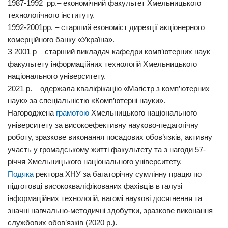
1987-1992 рр.– економічний факультет Хмельницького
технологічного інституту.
1992-2001рр. – старший економіст дирекції акціонерного
комерційного банку «Україна».
З 2001 р – старший викладач кафедри комп’ютерних наук
факультету інформаційних технологій Хмельницького
національного університету.
2021 р. – одержала кваліфікацію «Магістр з комп’ютерних
наук» за спеціальністю «Комп’ютерні науки».
Нагороджена
грамотою
Хмельницького національного
університету за високоефективну науково-педагогічну
роботу, зразкове виконання посадових обов’язків, активну
участь у громадському житті факультету та з нагоди 57-
річчя Хмельницького національного університету.
Подяка
ректора ХНУ за багаторічну сумлінну працю по
підготовці висококваліфікованих фахівців в галузі
інформаційних технологій, вагомі наукові досягнення та
значні навчально-методичні здобутки, зразкове виконання
службових обов’язків (2020 р.).