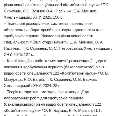
рівня вищої освіти спеціальності «Комп’ютерні науки» / Т.К.
Скрипник, Л.О. Вознюк О.А., Пасічник, Е.А. Манзюк.
Хмельницький.: ХНУ, 2025. 190 с.
‒ Технології розподілених систем та паралельних
обчислень : лабораторний практикум з дисципліни для
здобувачів першого (бакалавр) рівня вищої освіти
спеціальності «Комп’ютерні науки» / Е. А. Манзюк, О. А.
Пасічник, Т. К. Скрипник, С. С. Петровський. Хмельницький :
ХНУ, 2025. 127 с.
‒ Кваліфікаційна робота : методичні рекомендації щодо її
виконання здобувачами першого (бакалаврського) рівня
вищої освіти спеціальності 122 «Комп’ютерні науки» / О. В.
Мазурець, Р. О. Багрій, Т. К. Скрипник, О. В. Бармак.
Хмельницький : ХНУ, 2024. 28 с.
‒ Теорія алгоритмів : методичні рекомендації до
лабораторних робіт для здобувачів першого
(бакалаврського) рівня вищої освіти спеціальності 122
«Комп’ютерні науки» / О. В. Бармак, Е. А. Манзюк, П. Г.