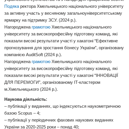
Подяка
ректора Хмельницького національного університету
за активну участь у весняному загальноуніверситетському
ярмарку на підтримку ЗСУ. (2024 р.).
Нагороджена
грамотою
Хмельницького національного
університету за високопрофесійну підготовку команд, які
показали високі результати участі у хакатоні “Ефективне
прогнозування для зростання бізнесу України”, організовану
компанією AuditSoft (2024 р.).
Нагороджена
грамотою
Хмельницького національного
університету за високопрофесійну підготовку команд, які
показали високі результати участі у хакатоні “ІННОВАЦІЇ
ДЛЯ ПЕРЕМОГИ”, організованому ІТ-кластером
м.Хмельницького (2024 р.).
Наукова діяльність:
– публікації у виданнях, що індексуються наукометричною
базою Scopus – 4;
– публікації у періодичних фахових наукових виданнях
України за 2020-2025 роки – понад 40;