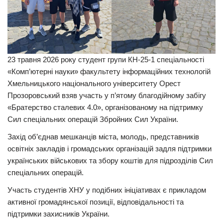
23 травня 2026 року студент групи КН-25-1 спеціальності
«Комп’ютерні науки» факультету інформаційних технологій
Хмельницького національного університету Орест
Прозоровський взяв участь у п’ятому благодійному забігу
«Братерство сталевих 4.0», організованому на підтримку
Сил спеціальних операцій Збройних Сил України.
Захід об’єднав мешканців міста, молодь, представників
освітніх закладів і громадських організацій задля підтримки
українських військових та збору коштів для підрозділів Сил
спеціальних операцій.
Участь студентів ХНУ у подібних ініціативах є прикладом
активної громадянської позиції, відповідальності та
підтримки захисників України.