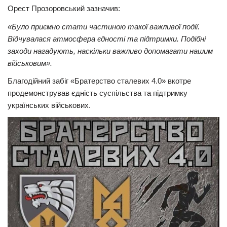
Орест Прозоровський зазначив:
«Було приємно стати частиною такої важливої події.
Відчувалася атмосфера єдності та підтримки. Подібні
заходи нагадують, наскільки важливо допомагати нашим
військовим».
Благодійний забіг «Братерство сталевих 4.0» вкотре
продемонстрував єдність суспільства та підтримку
українських військових.