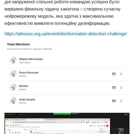
дні напруженої спільної роботи командою успішно було
вирішено фінальну задачу хакатона – створено сучасну
нейромережеву модель, яка здатна з максимальною
ефективністю виявляти потенційну дезінформацію.
https://aihouse.org.ua/event/disinformation-detection-challenge/