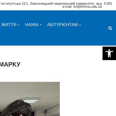
 Інститутська 11/1, Хмельницький національний університет, ауд. 3-301
e-mail: kn@khmnu.edu.ua
Е ЖИТТЯ
НАУКА
АБІТУРІЄНТАМ
Відкри
РМАРКУ