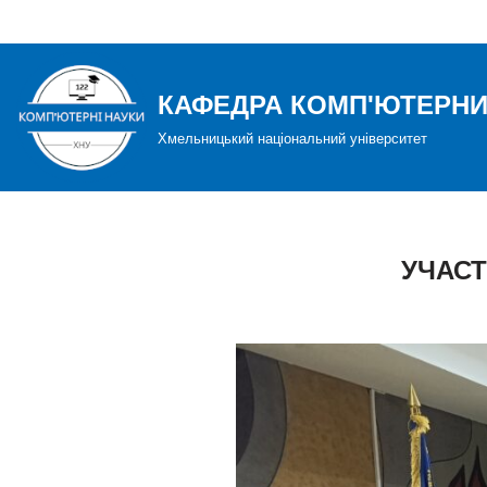
Перейти
до
КАФЕДРА КОМП'ЮТЕРНИ
вмісту
Хмельницький національний університет
УЧАСТ