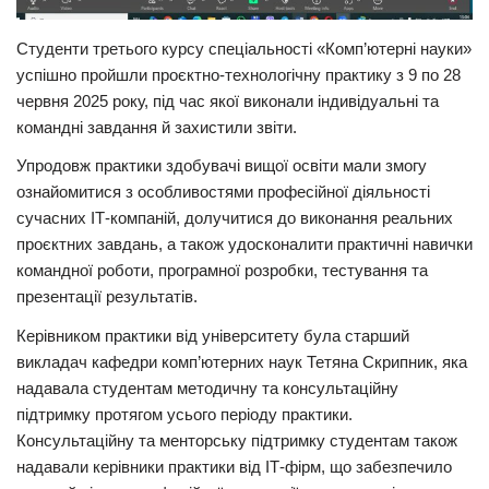
Студенти третього курсу спеціальності «Комп’ютерні науки»
успішно пройшли проєктно-технологічну практику з 9 по 28
червня 2025 року, під час якої виконали індивідуальні та
командні завдання й захистили звіти.
Упродовж практики здобувачі вищої освіти мали змогу
ознайомитися з особливостями професійної діяльності
сучасних ІТ-компаній, долучитися до виконання реальних
проєктних завдань, а також удосконалити практичні навички
командної роботи, програмної розробки, тестування та
презентації результатів.
Керівником практики від університету була старший
викладач кафедри комп’ютерних наук Тетяна Скрипник, яка
надавала студентам методичну та консультаційну
підтримку протягом усього періоду практики.
Консультаційну та менторську підтримку студентам також
надавали керівники практики від ІТ-фірм, що забезпечило