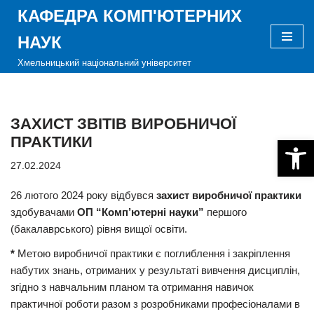
КАФЕДРА КОМП'ЮТЕРНИХ
Перейти
НАУК
до
Хмельницький національний університет
вмісту
ЗАХИСТ ЗВІТІВ ВИРОБНИЧОЇ
ПРАКТИКИ
Відкри
27.02.2024
26 лютого 2024 року відбувся
захист виробничої практики
здобувачами
ОП “Комп’ютерні науки”
першого
(бакалаврського) рівня вищої освіти.
*
Метою виробничої практики є поглиблення і закріплення
набутих знань, отриманих у результаті вивчення дисциплін,
згідно з навчальним планом та отримання навичок
практичної роботи разом з розробниками професіоналами в