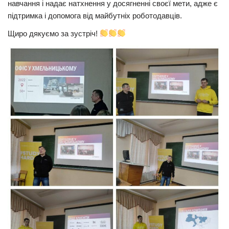
навчання і надає натхнення у досягненні своєї мети, адже є
підтримка і допомога від майбутніх роботодавців.
Щиро дякуємо за зустріч!