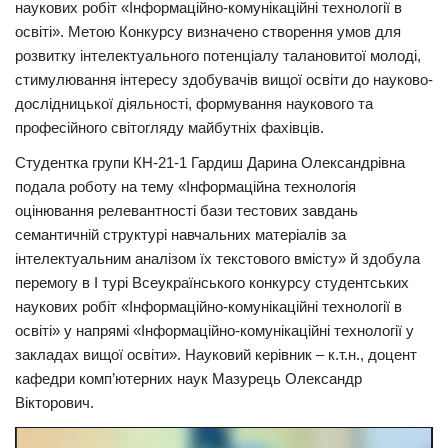
наукових робіт «Інформаційно-комунікаційні технології в
освіті». Метою Конкурсу визначено створення умов для
розвитку інтелектуального потенціалу талановитої молоді,
стимулювання інтересу здобувачів вищої освіти до науково-
дослідницької діяльності, формування наукового та
професійного світогляду майбутніх фахівців.
Студентка групи КН-21-1 Гардиш Дарина Олександрівна
подала роботу на тему «Інформаційна технологія
оцінювання релевантності бази тестових завдань
семантичній структурі навчальних матеріалів за
інтелектуальним аналізом їх текстового вмісту» й здобула
перемогу в І турі Всеукраїнського конкурсу студентських
наукових робіт «Інформаційно-комунікаційні технології в
освіті» у напрямі «Інформаційно-комунікаційні технології у
закладах вищої освіти». Науковий керівник – к.т.н., доцент
кафедри комп’ютерних наук Мазурець Олександр
Вікторович.