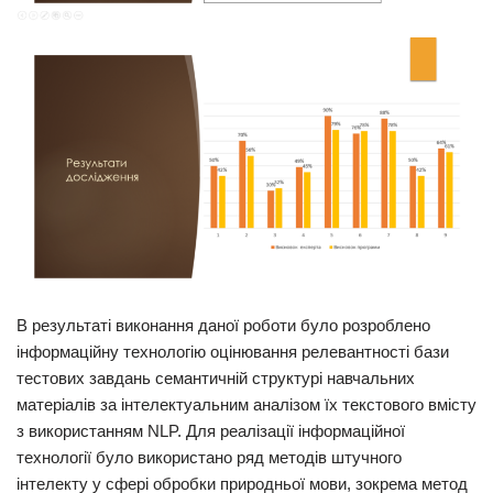
В результаті виконання даної роботи було розроблено
інформаційну технологію оцінювання релевантності бази
тестових завдань семантичній структурі навчальних
матеріалів за інтелектуальним аналізом їх текстового вмісту
з використанням NLP. Для реалізації інформаційної
технології було використано ряд методів штучного
інтелекту у сфері обробки природньої мови, зокрема метод