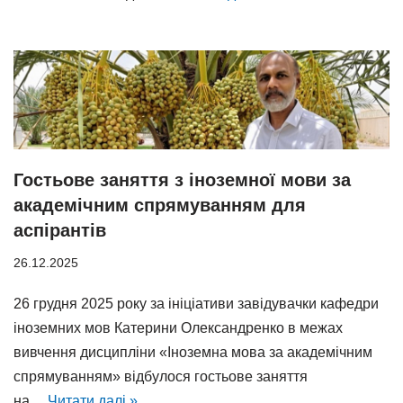
Гостьове заняття з іноземної мови за
академічним спрямуванням для
аспірантів
26.12.2025
26 грудня 2025 року за ініціативи завідувачки кафедри
іноземних мов Катерини Олександренко в межах
вивчення дисципліни «Іноземна мова за академічним
спрямуванням» відбулося гостьове заняття
на…
Читати далі »