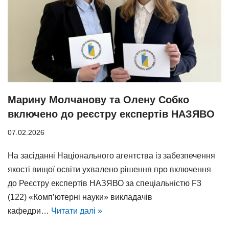
Марину Молчанову та Олену Собко
включено до реєстру експертів НАЗЯВО
07.02.2026
На засіданні Національного агентства із забезпечення
якості вищої освіти ухвалено рішення про включення
до Реєстру експертів НАЗЯВО за спеціальністю F3
(122) «Комп’ютерні науки» викладачів
кафедри…
Читати далі »