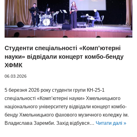
Студенти спеціальності «Комп’ютерні
науки» відвідали концерт комбо-бенду
ХФМК
06.03.2026
5 березня 2026 року студенти групи КН-25-1
спеціальності «Комп’ютерні науки» Хмельницького
національного університету відвідали концерт комбо-
бенду Хмельницького фахового музичного коледжу ім.
Владислава Заремби. Захід відбувся…
Читати далі »