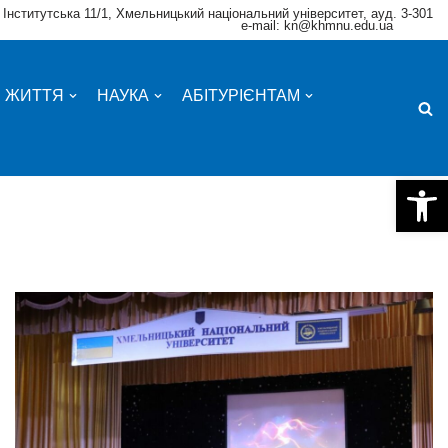
 Інститутська 11/1, Хмельницький національний університет, ауд. 3-301
e-mail: kn@khmnu.edu.ua
Е ЖИТТЯ
НАУКА
АБІТУРІЄНТАМ
Відкри