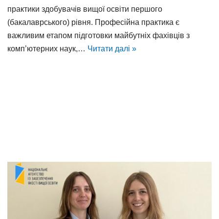
практики здобувачів вищої освіти першого
(бакалаврського) рівня. Професійна практика є
важливим етапом підготовки майбутніх фахівців з
комп’ютерних наук,…
Читати далі »